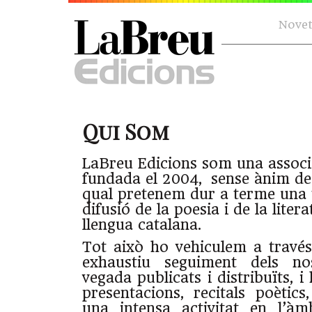
Novet
Qui Som
LaBreu Edicions som una associa
fundada el 2004, sense ànim de 
qual pretenem dur a terme una t
difusió de la poesia i de la liter
llengua catalana.
Tot això ho vehiculem a través 
exhaustiu seguiment dels nos
vegada publicats i distribuïts, 
presentacions, recitals poètics
una intensa activitat en l’àm