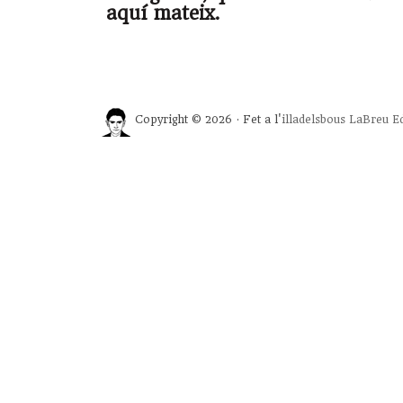
aquí mateix.
Copyright © 2026 · Fet a l'
illadelsbous
LaBreu Ed