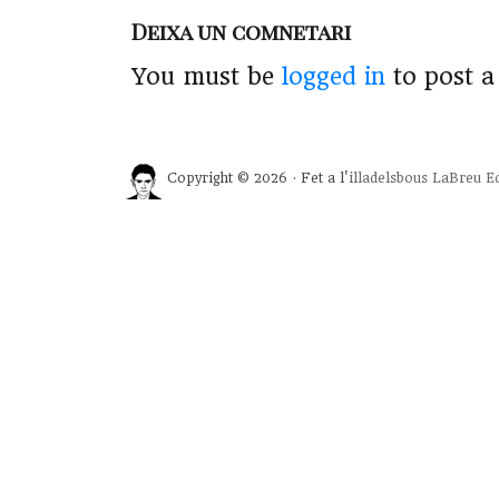
Deixa un comnetari
You must be
logged in
to post 
Copyright © 2026 · Fet a l'
illadelsbous
LaBreu Ed