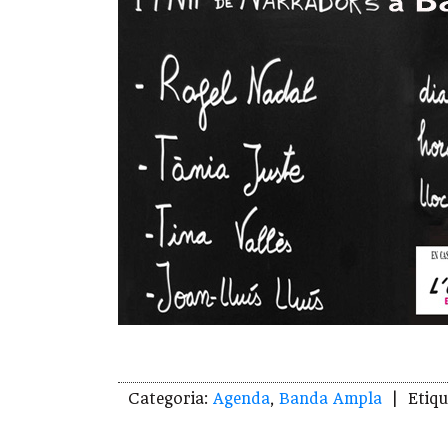
Categoria:
Agenda
,
Banda Ampla
| Etiqu