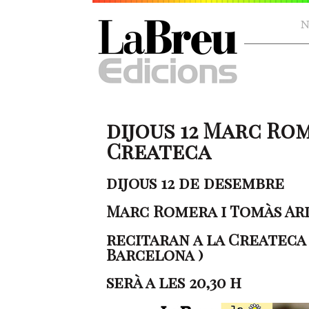
N
dijous 12 Marc Rom
Createca
dijous 12 de desembre
Marc Romera i Tomàs Ar
recitaran a la Createca 
Barcelona )
serà a les 20,30 h