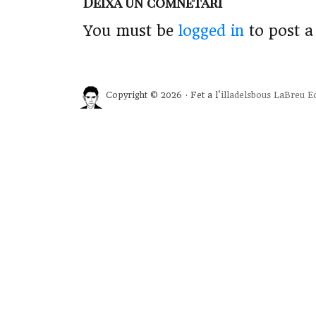
Deixa un comnetari
You must be
logged in
to post 
Copyright © 2026 · Fet a l'
illadelsbous
LaBreu Ed