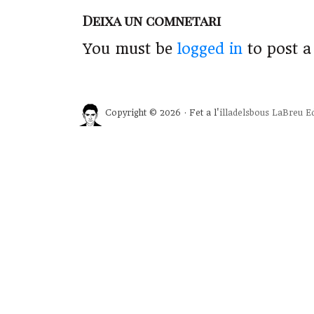
Deixa un comnetari
You must be
logged in
to post 
Copyright © 2026 · Fet a l'
illadelsbous
LaBreu Ed