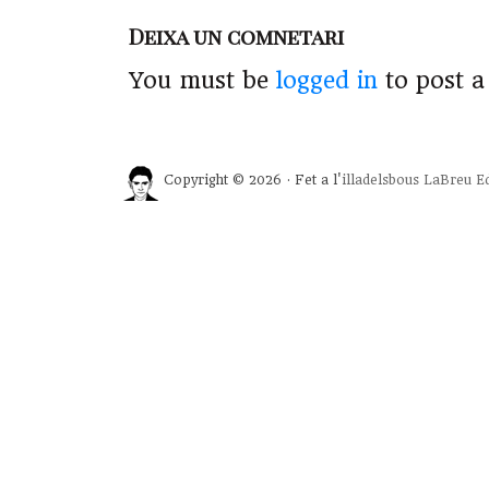
Deixa un comnetari
You must be
logged in
to post 
Copyright © 2026 · Fet a l'
illadelsbous
LaBreu Ed