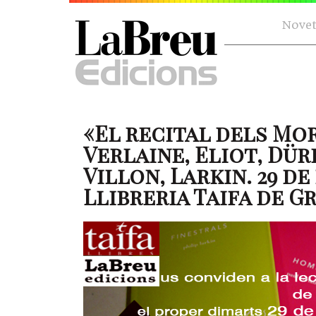
Novet
«El recital dels Mor
Verlaine, Eliot, Dü
Villon, Larkin. 29 de
Llibreria Taifa de G