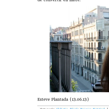
Esteve Plantada (13.06.13)