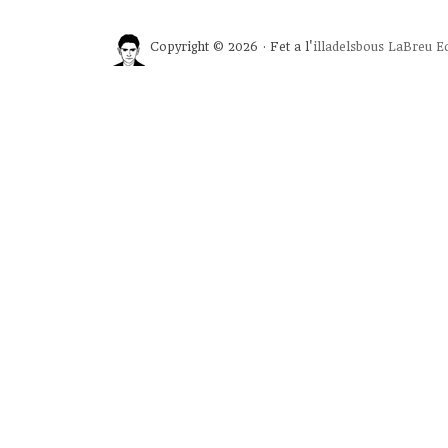
Copyright © 2026 · Fet a l'
illadelsbous
LaBreu Ed