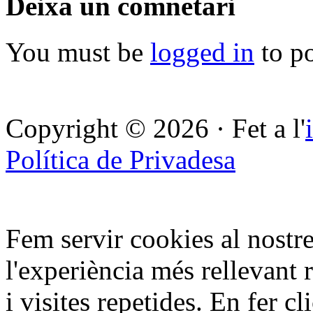
Deixa un comnetari
You must be
logged in
to p
Copyright © 2026 · Fet a l'
Política de Privadesa
Fem servir cookies al nostre
l'experiència més rellevant 
i visites repetides. En fer c