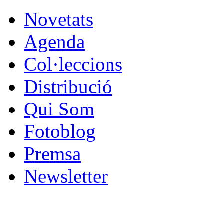
Novetats
Agenda
Col·leccions
Distribució
Qui Som
Fotoblog
Premsa
Newsletter