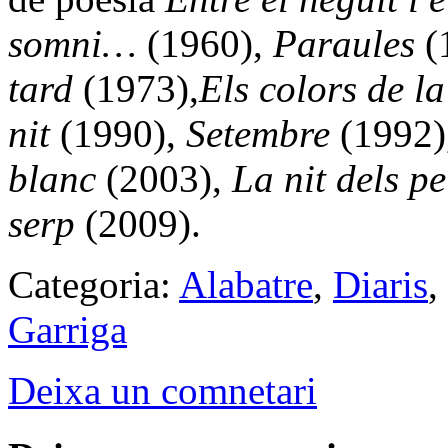
somni…
(1960),
Paraules
(
tard
(1973),
Els colors de la
nit
(1990),
Setembre
(1992)
blanc
(2003),
La nit dels pe
serp
(2009).
Categoria:
Alabatre
,
Diaris
,
Garriga
Deixa un comnetari