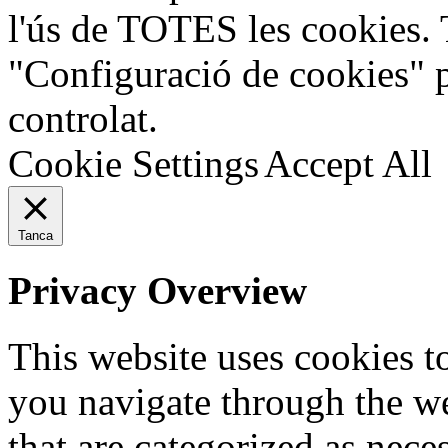
l'ús de TOTES les cookies. 
"Configuració de cookies" 
controlat.
Cookie Settings
Accept All
Tanca
Privacy Overview
This website uses cookies 
you navigate through the we
that are categorized as nece