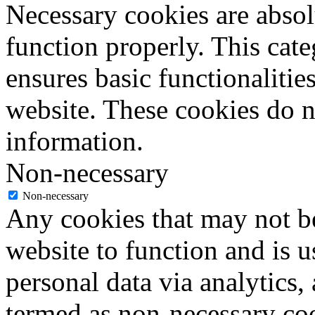
Necessary cookies are absolu
function properly. This cat
ensures basic functionalities
website. These cookies do n
information.
Non-necessary
Non-necessary
Any cookies that may not be
website to function and is us
personal data via analytics,
termed as non-necessary coo