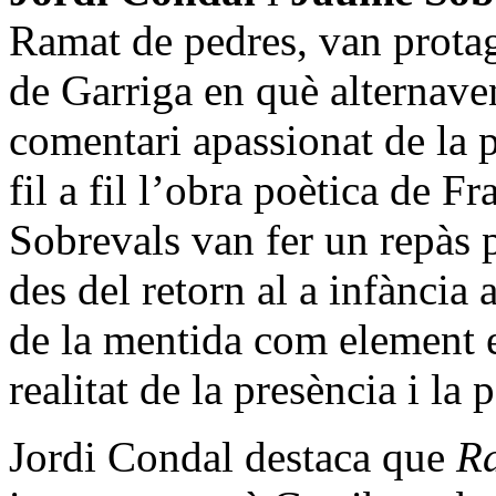
Ramat de pedres, van protag
de Garriga en què alternaven
comentari apassionat de la p
fil a fil l’obra poètica de F
Sobrevals van fer un repàs p
des del retorn al a infància a
de la mentida com element e
realitat de la presència i la
Jordi Condal destaca que
R