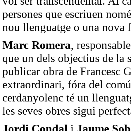
vol ser transcendental. Al ca
persones que escriuen nomé
nou llenguatge o una nova 
Marc Romera
, responsable
que un dels objectius de la 
publicar obra de Francesc G
extraordinari, fóra del comú
cerdanyolenc té un llenguat
les seves obres sigui perfec
Jordi Condal
i
Jaume Sob