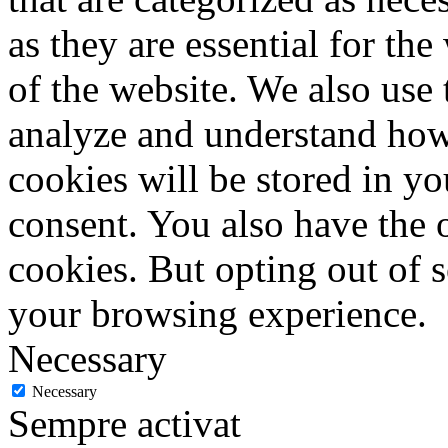
as they are essential for the
of the website. We also use 
analyze and understand how
cookies will be stored in y
consent. You also have the o
cookies. But opting out of 
your browsing experience.
Necessary
Necessary
Sempre activat