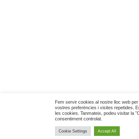
Fem servir cookies al nostre lloc web per 
vostres preferències i visites repetides. 
les cookies. Tanmateix, podeu visitar la 
consentiment controlat.
Cookie Settings
Accept All