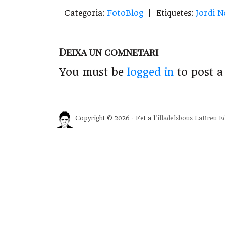
Categoria:
FotoBlog
| Etiquetes:
Jordi 
Deixa un comnetari
You must be
logged in
to post 
Copyright © 2026 · Fet a l'
illadelsbous
LaBreu Ed