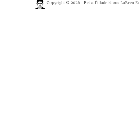
Copyright © 2026 · Fet a l'
illadelsbous
LaBreu Ed