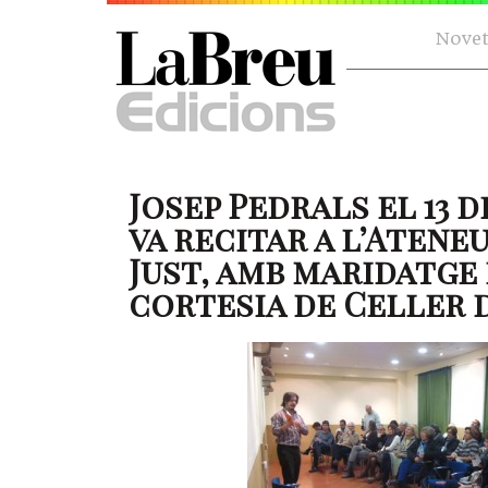
Novet
Josep Pedrals el 13 
va recitar a l’Atene
Just, amb maridatge 
cortesia de Celler 