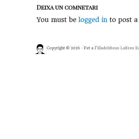
Deixa un comnetari
You must be
logged in
to post 
Copyright © 2026 · Fet a l'
illadelsbous
LaBreu Ed