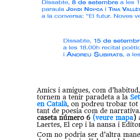
Amics i amigues, com d’habitud
tornem a tenir paradeta a la
Set
en Català
, on podreu trobar tot 
tant de poesia com de narrati
caseta número 6
(veure mapa
)
a
Laertes, El cep i la nansa i Edito
Com no podria ser d’altra mane