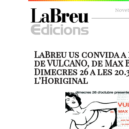
Novet
LaBreu us convida a 
de VULCANO, de Max 
Dimecres 26 a les 20.3
l’Horiginal