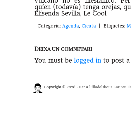
Vulcano no es mesiánico. Pe
quien (todavía) tenga orejas, qu
Elisenda Sevilla, Le Cool
Categoria:
Agenda
,
Cicuta
| Etiquetes:
M
Deixa un comnetari
You must be
logged in
to post 
Copyright © 2026 · Fet a l'
illadelsbous
LaBreu Ed