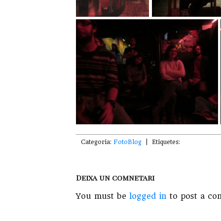
Categoria:
FotoBlog
| Etiquetes:
Deixa un comnetari
You must be
logged in
to post a co