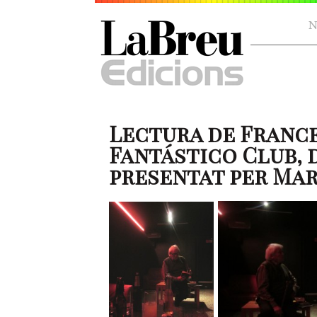
N
Lectura de France
Fantástico Club, d
presentat per Ma