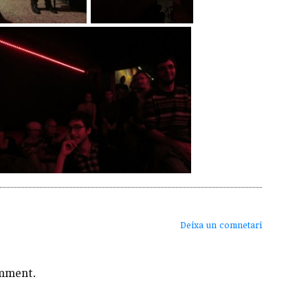
Deixa un comnetari
mment.