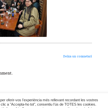
Deixa un comnetari
mment.
Breu Edicions
-
Política de Privadesa
per oferir-vos l'experiència més rellevant recordant les vostres
er clic a "Accepta-ho tot", consentiu l'ús de TOTES les cookies.