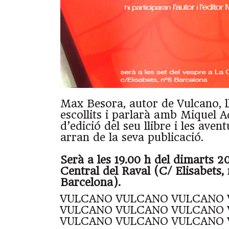
Max Besora, autor de Vulcano, l
escollits i parlarà amb Miquel 
d’edició del seu llibre i les aven
arran de la seva publicació.
Serà a les 19.00 h del dimarts 2
Central del Raval (C/ Elisabets,
Barcelona).
VULCANO VULCANO VULCANO
VULCANO VULCANO VULCANO
VULCANO VULCANO VULCANO