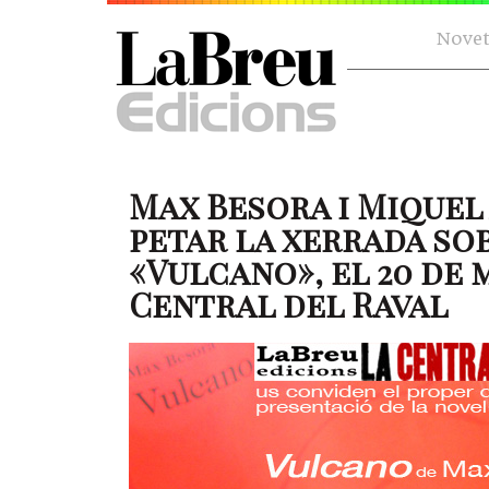
Novet
Max Besora i Miquel
petar la xerrada so
«Vulcano», el 20 de 
Central del Raval