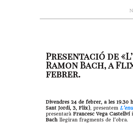
N
Presentació de «L’
Ramon Bach, a Flix
febrer.
Divendres 24 de febrer, a les 19.30 
Sant Jordi, 3, Flix)
, presentem
L’enu
presentarà
Francesc Vega Castellví
i
Bach
llegiran fragments de l’obra.