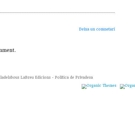
Deixa un comnetari
mment.
lladelsbous
LaBreu Edicions
-
Política de Privadesa