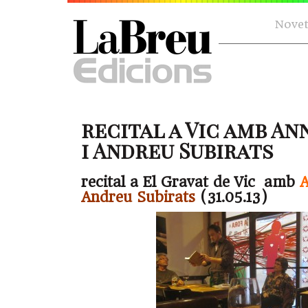
Novet
recital a Vic amb A
i Andreu Subirats
recital a El Gravat de Vic amb
A
Andreu Subirats
(31.05.13)