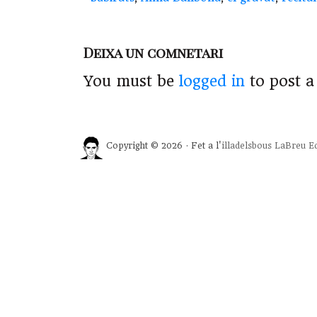
Deixa un comnetari
You must be
logged in
to post 
Copyright © 2026 · Fet a l'
illadelsbous
LaBreu Ed