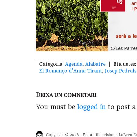
Categoria:
Agenda
,
Alabatre
| Etiquetes
El Romanço d'Anna Tirant
,
Josep Pedrals
Deixa un comnetari
You must be
logged in
to post 
Copyright © 2026 · Fet a l'
illadelsbous
LaBreu Ed