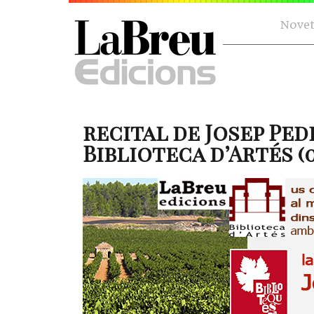
Novet
recital de Josep Ped
Biblioteca d’Artés (09