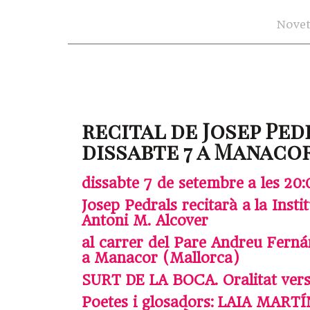
Novet
recital de Josep Ped
dissabte 7 a Manaco
dissabte 7 de setembre a les 20:
Josep Pedrals recitarà a
la Insti
Antoni M. Alcover
al carrer del Pare Andreu Ferná
a Manacor (Mallorca)
SURT DE LA BOCA. Oralitat ver
Poetes i glosadors: LAIA MART