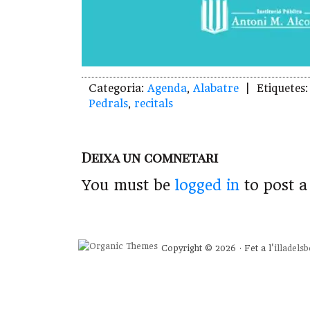
Categoria:
Agenda
,
Alabatre
| Etiquetes
Pedrals
,
recitals
Deixa un comnetari
You must be
logged in
to post 
Copyright © 2026 · Fet a l'
illadels