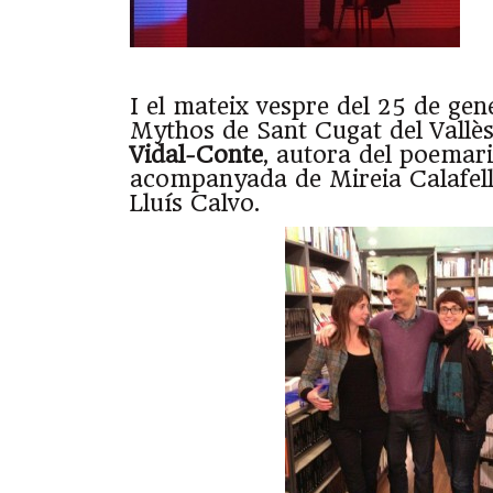
I el mateix vespre del 25 de gene
Mythos de Sant Cugat del Vallè
Vidal-Conte
, autora del poemar
acompanyada de Mireia Calafell
Lluís Calvo.