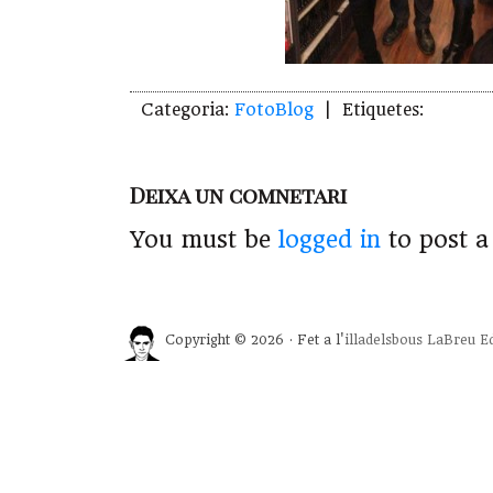
Categoria:
FotoBlog
| Etiquetes:
Deixa un comnetari
You must be
logged in
to post 
Copyright © 2026 · Fet a l'
illadelsbous
LaBreu Ed