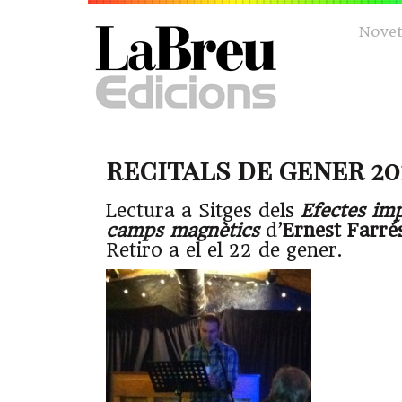
Novet
recitals de gener 20
Lectura a Sitges dels
Efectes imp
camps magnètics
d’
Ernest Farré
Retiro a el el 22 de gener.