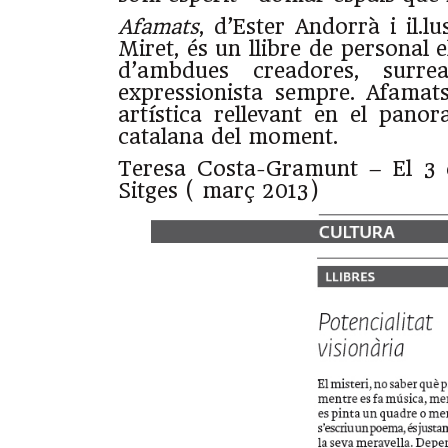
Afamats
, d’Ester Andorrà i il.l
Miret, és un llibre de personal 
d’ambdues creadores, surrea
expressionista sempre. Afamat
artística rellevant en el pano
catalana del moment.
Teresa Costa-Gramunt – El 3 d
Sitges ( març 2013)