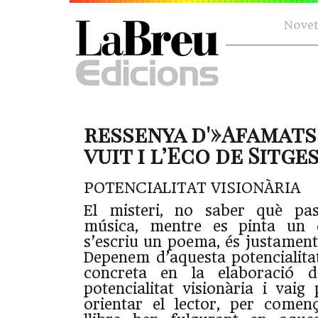
Novet
ressenya d'»Afamats»
vuit i l’Eco de Sitge
POTENCIALITAT VISIONÀRIA
El misteri, no saber què pa
música, mentre es pinta un
s’escriu un poema, és justament
Depenem d’aquesta potencialitat
concreta en la elaboració d
potencialitat visionària i vai
orientar el lector, per comen