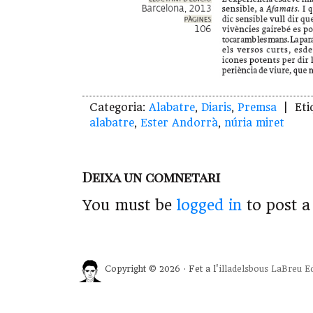
Categoria:
Alabatre
,
Diaris
,
Premsa
| Eti
alabatre
,
Ester Andorrà
,
núria miret
Deixa un comnetari
You must be
logged in
to post 
Copyright © 2026 · Fet a l'
illadelsbous
LaBreu Ed