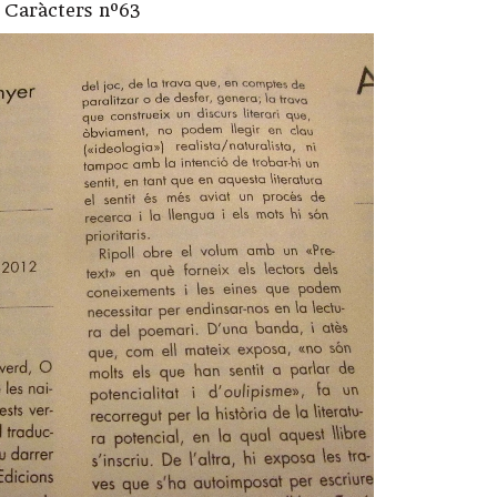
 Caràcters nº63