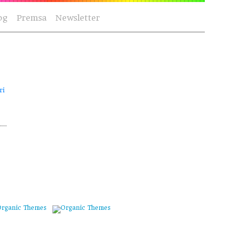
og
Premsa
Newsletter
ri