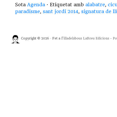
Sota
Agenda
· Etiquetat amb
alabatre
,
cic
paradisme
,
sant jordi 2014
,
signatura de ll
Copyright © 2026 · Fet a l'
illadelsbous
LaBreu Edicions
-
Po