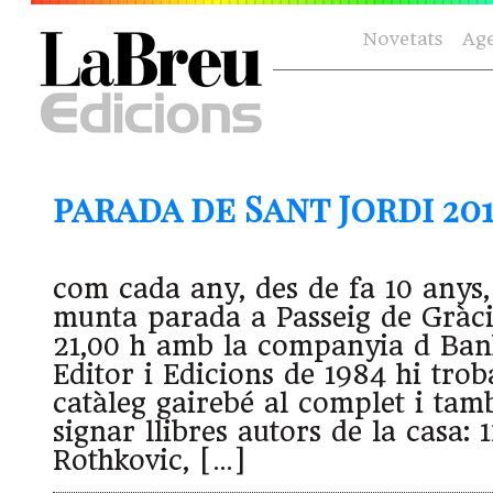
Novetats
Ag
parada de Sant Jordi 20
com cada any, des de fa 10 anys
munta parada a Passeig de Gràcia
21,00 h amb la companyia d Ban
Editor i Edicions de 1984 hi trob
catàleg gairebé al complet i tam
signar llibres autors de la casa: 1
Rothkovic, […]