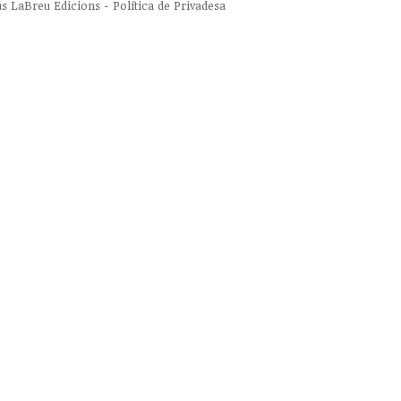
us
LaBreu Edicions
-
Política de Privadesa