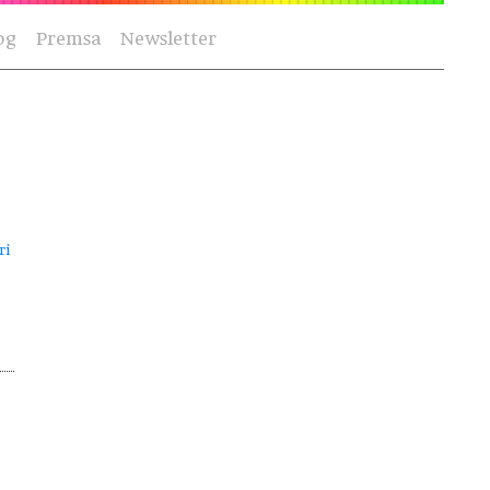
og
Premsa
Newsletter
ri