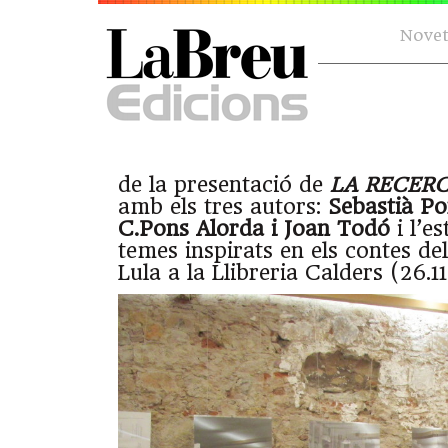
Novet
de la presentació de
LA RECER
amb els tres autors:
Sebastià Po
C.Pons Alorda i Joan Todó
i l’es
temes inspirats en els contes de
Lula a la Llibreria Calders (26.11