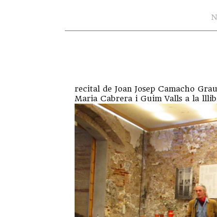
N
recital de Joan Josep Camacho Gr
Maria Cabrera i Guim Valls a la lllib