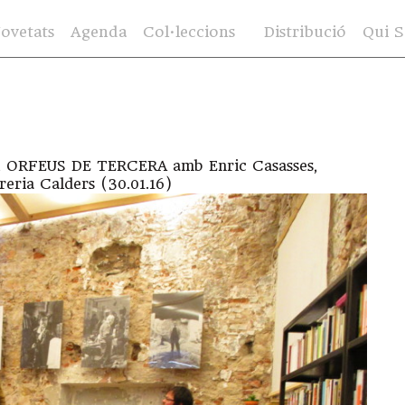
ovetats
Agenda
Col·leccions
Distribució
Qui 
au ORFEUS DE TERCERA amb Enric Casasses,
reria Calders (30.01.16)