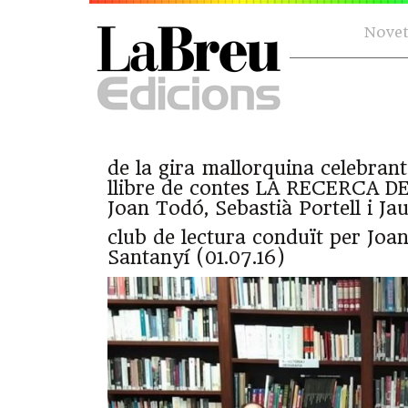
Novet
de la gira mallorquina celebrant 
llibre de contes LA RECERCA 
Joan Todó, Sebastià Portell i J
club de lectura conduït per Joa
Santanyí (01.07.16)