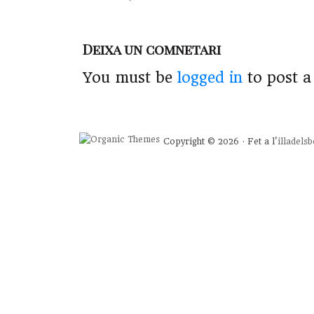
Deixa un comnetari
You must be
logged in
to post 
Copyright © 2026 · Fet a l'
illadels