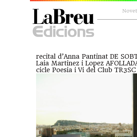
Novet
recital d’Anna Pantinat DE SOB
Laia Martinez i Lopez AFOLLADA
cicle Poesia i Vi del
Club TR3SC