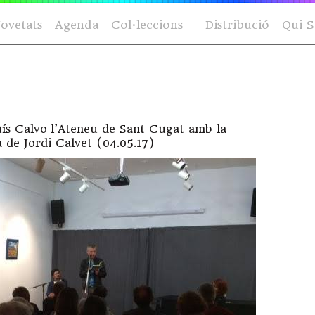
ovetats
Agenda
Col·leccions
Distribució
Qui 
ís Calvo l’Ateneu de Sant Cugat amb la
 de Jordi Calvet (04.05.17)