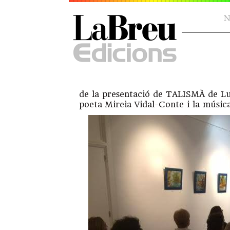
N
de la presentació de TALISMÀ de Lu
poeta Mireia Vidal-Conte i la música