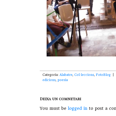
Categoria:
Alabatre
,
Col·leccions
,
FotoBlog
| E
edicions
,
poesia
Deixa un comnetari
You must be
logged in
to post a co