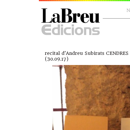
N
recital d’Andreu Subirats CENDRES
(30.09.17)