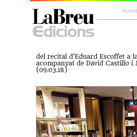
Novet
del recital d’Eduard Escoffet a l
acompanyat de David Castillo i
(09.03.18)