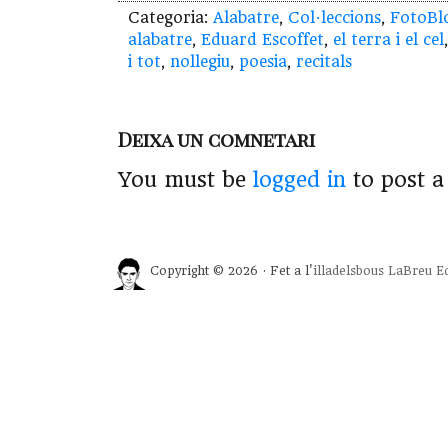
Categoria:
Alabatre
,
Col·leccions
,
FotoBl
alabatre
,
Eduard Escoffet
,
el terra i el cel
i tot
,
nollegiu
,
poesia
,
recitals
Deixa un comnetari
You must be
logged in
to post 
Copyright © 2026 · Fet a l'
illadelsbous
LaBreu Ed