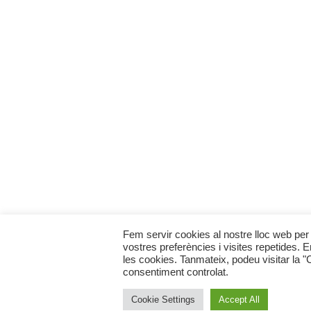
Fem servir cookies al nostre lloc web per 
vostres preferències i visites repetides. 
les cookies. Tanmateix, podeu visitar la 
consentiment controlat.
Cookie Settings
Accept All