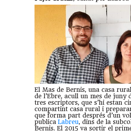
El Mas de Bernis, una casa rural 
de l’Ebre, acull un mes de juny
tres escriptors, que s’hi estan ci
compartint casa rural i preparan
que forma part després d’un v
publica
Labreu
, dins de la subco
Bernis. El 2015 va sortir el pri