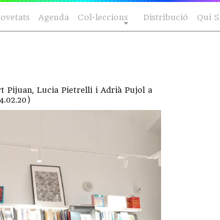
ovetats
Agenda
Col·leccions
Distribució
Qui 
t Pijuan, Lucia Pietrelli i Adrià Pujol a
4.02.20)