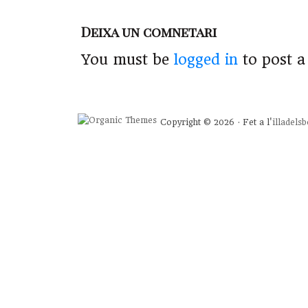
Deixa un comnetari
You must be
logged in
to post 
Copyright © 2026 · Fet a l'
illadels