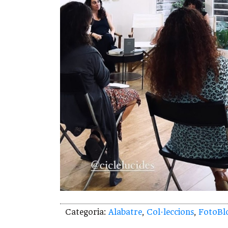
Categoria:
Alabatre
,
Col·leccions
,
FotoBl