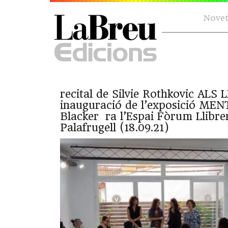
Novet
recital de Silvie Rothkovic ALS 
inauguració de l’exposició MEN
Blacker ra l’Espai Fòrum Llibreri
Palafrugell (18.09.21)