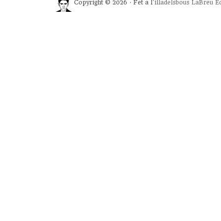
Copyright © 2026 · Fet a l'
illadelsbous
LaBreu Ed