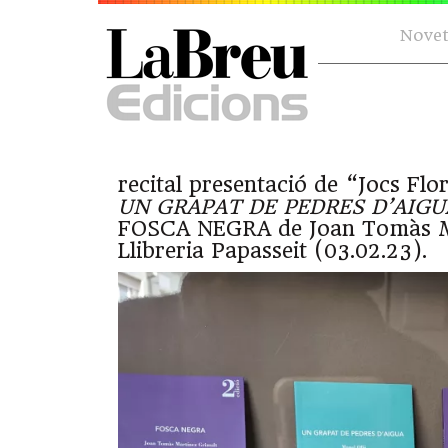
Novet
recital presentació de “Jocs Flo
UN GRAPAT DE PEDRES D’AIGU
FOSCA NEGRA de Joan Tomàs M 
Llibreria Papasseit (03.02.23).