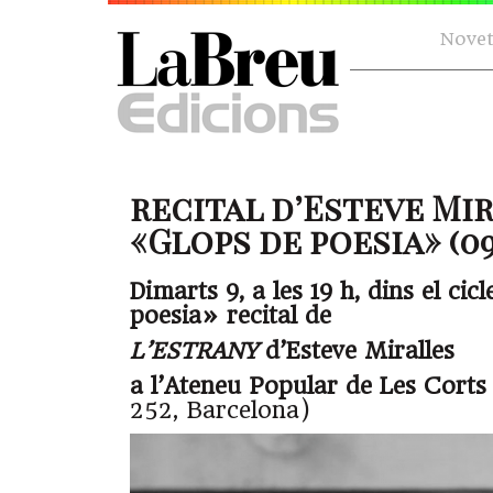
Novet
recital d’Esteve Mir
«Glops de poesia» (09.
Dimarts 9, a les 19 h, dins el cic
poesia» recital de
L’ESTRANY
d’Esteve Miralles
a l’Ateneu Popular de Les Corts
252, Barcelona)