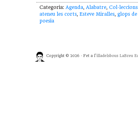
Categoria:
Agenda
,
Alabatre
,
Col·leccions
ateneu les corts
,
Esteve Miralles
,
glops de
poesia
Copyright © 2026 · Fet a l'
illadelsbous
LaBreu Ed