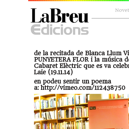
Novet
de la recitada de Blanca Llum V
PUNYETERA FLOR i la música de
Cabaret Elèctric que es va celebr
Laie (19.11.14)
en podeu sentir un poema
a: http://vimeo.com/112438750