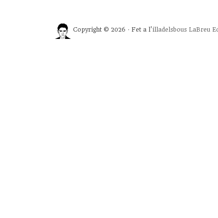
Copyright © 2026 · Fet a l'
illadelsbous
LaBreu Ed