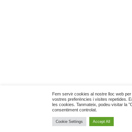
Fem servir cookies al nostre lloc web per 
vostres preferències i visites repetides. 
les cookies. Tanmateix, podeu visitar la 
consentiment controlat.
Cookie Settings
Accept All