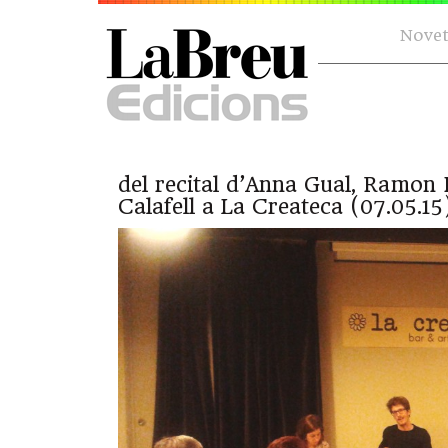
Novet
del recital d’Anna Gual, Ramon 
Calafell a La Createca (07.05.15