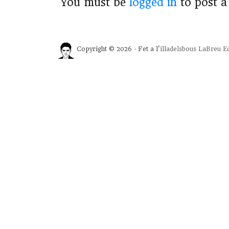
You must be
logged in
to post 
Copyright © 2026 · Fet a l'
illadelsbous
LaBreu Ed