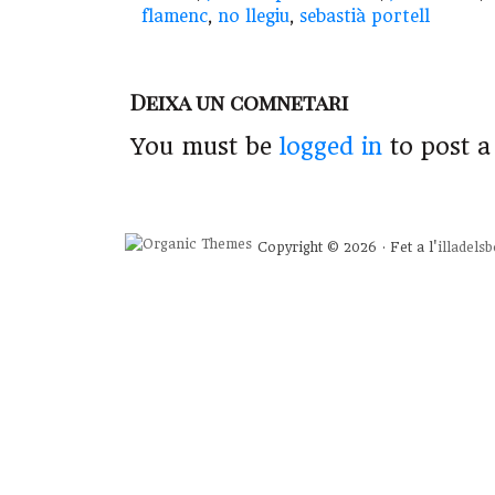
flamenc
,
no llegiu
,
sebastià portell
Deixa un comnetari
You must be
logged in
to post 
Copyright © 2026 · Fet a l'
illadels