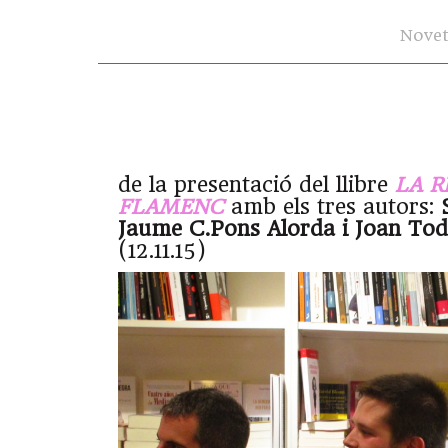
Novet
de la presentació del llibre
LA R
FLAMENC
amb els tres autors:
Jaume C.Pons Alorda i Joan To
(12.11.15)