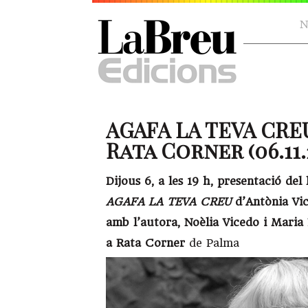
N
AGAFA LA TEVA CRE
Rata Corner (06.11.
Dijous 6, a les 19 h, presentació del
AGAFA LA TEVA CREU
d’Antònia Vi
amb l’autora, Noèlia Vicedo i Maria
a Rata Corner
de Palma