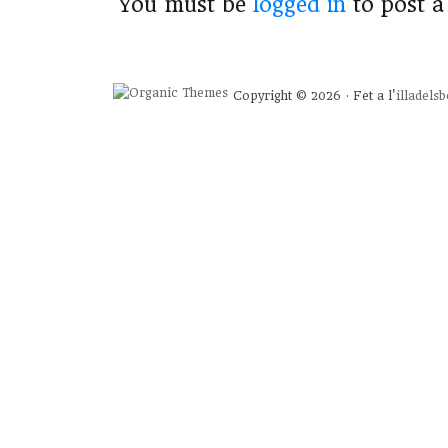
You must be
logged in
to post 
Copyright © 2026 · Fet a l'
illadels