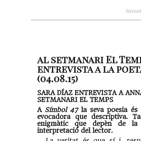
Novet
al setmanari El Tem
entrevista a la poet
(04.08.15)
SARA DÍAZ ENTREVISTA A ANN
SETMANARI EL TEMPS
A
Símbol 47
la seva poesia és 
evocadora que descriptiva. T
enigmàtic que depèn de la 
interpretació del lector.
– La veritat és que sí i, resp