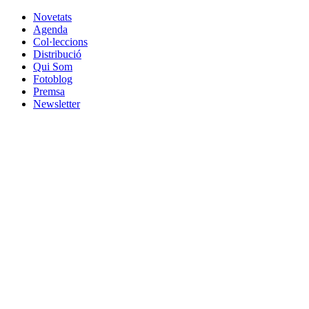
Novetats
Agenda
Col·leccions
Distribució
Qui Som
Fotoblog
Premsa
Newsletter