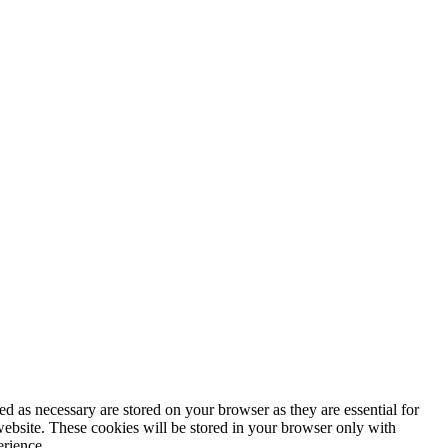
d as necessary are stored on your browser as they are essential for
website. These cookies will be stored in your browser only with
erience.