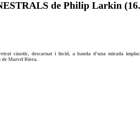
INESTRALS de Philip Larkin (16.
etrat càustic, descarnat i lúcid, a banda d’una mirada implac
ó de Marcel Riera.