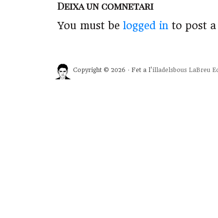
Deixa un comnetari
You must be
logged in
to post 
Copyright © 2026 · Fet a l'
illadelsbous
LaBreu Ed