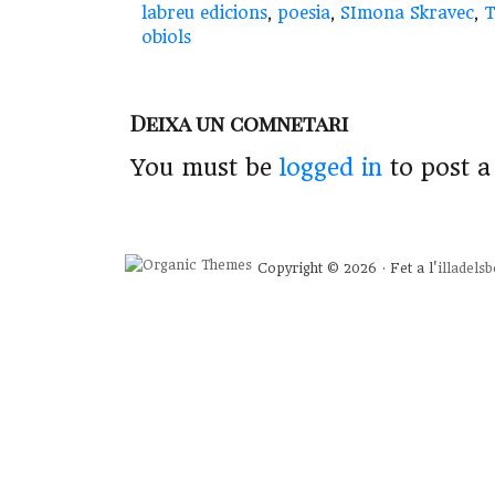
labreu edicions
,
poesia
,
SImona Skravec
,
T
obiols
Deixa un comnetari
You must be
logged in
to post 
Copyright © 2026 · Fet a l'
illadels