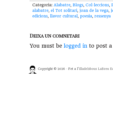
Categoria:
Alabatre
,
Blogs
,
Col·leccions
,
alabatre
,
el Tot solitari
,
joan de la vega
,
j
edicions
,
llavor cultural
,
poesia
,
ressenya
Deixa un comnetari
You must be
logged in
to post 
Copyright © 2026 · Fet a l'
illadelsbous
LaBreu Ed