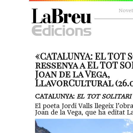
Novet
«CATALUNYA: EL TOT S
ressenya a EL TOT SO
Joan de la Vega,
LlavorCultural (26.0
CATALUNYA:
EL TOT SOLITARI
El poeta Jordi Valls llegeix l’obra
Joan de la Vega, que ha editat L