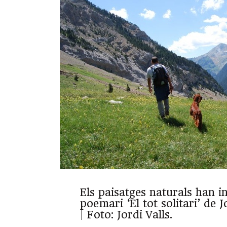
Els paisatges naturals han in
poemari ‘El tot solitari’ de 
| Foto: Jordi Valls.