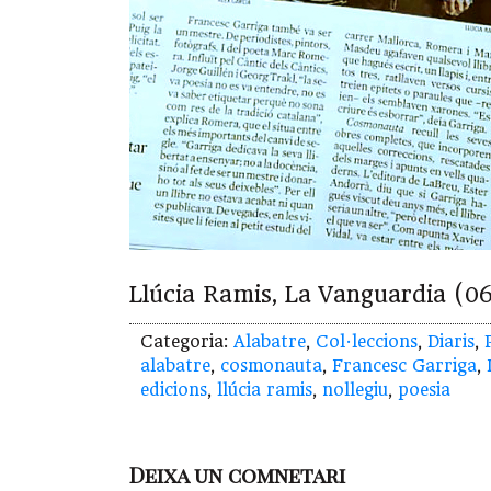
Llúcia Ramis, La Vanguardia (06
Categoria:
Alabatre
,
Col·leccions
,
Diaris
,
alabatre
,
cosmonauta
,
Francesc Garriga
,
edicions
,
llúcia ramis
,
nollegiu
,
poesia
Deixa un comnetari