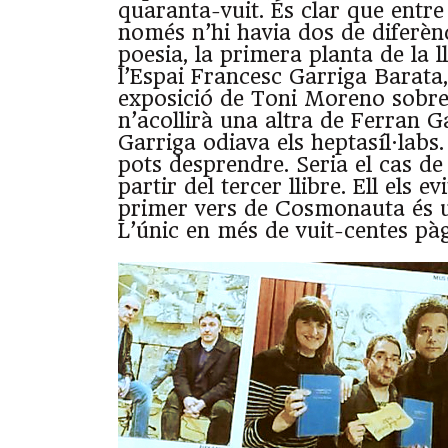
quaranta-vuit. És clar que entre e
només n’hi havia dos de diferènc
poesia, la primera planta de la l
l’Espai Francesc Garriga Barata,
exposició de Toni Moreno sobre 
n’acollirà una altra de Ferran G
Garriga odiava els heptasíl·labs.
pots desprendre. Seria el cas d
partir del tercer llibre. Ell els ev
primer vers de Cosmonauta és un
L’únic en més de vuit-centes pàg