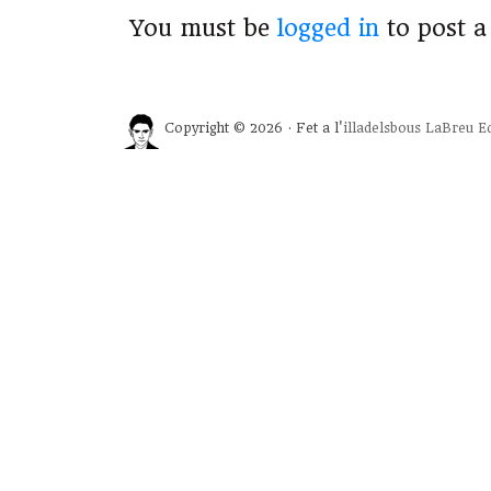
You must be
logged in
to post 
Copyright © 2026 · Fet a l'
illadelsbous
LaBreu Ed