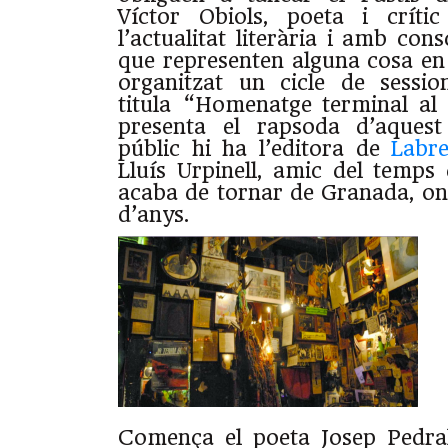
Víctor Obiols, poeta i críti
l’actualitat literària i amb cons
que representen alguna cosa en 
organitzat un cicle de sessi
titula “Homenatge terminal al P
presenta el rapsoda d’aquest
públic hi ha l’editora de
Labr
Lluís Urpinell, amic del temps 
acaba de tornar de Granada, on 
d’anys.
Comença el poeta Josep Pedra