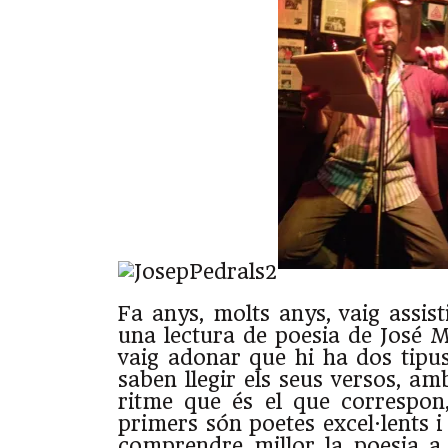
Fa anys, molts anys, vaig assist
una lectura de poesia de José M
vaig adonar que hi ha dos tipus
saben llegir els seus versos, a
ritme que és el que correspon,
primers són poetes excel·lents 
comprendre millor la poesia a t