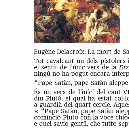
Eugène Delacroix, La mort de S
Tot cavalcant un dels pistolers 
el sentit de l’únic vers de la
Div
ningú no ha pogut encara interp
“Pape Satàn, pape Satàn aleppe
És un vers de l’inici del cant V
diu Plutó, el qual ha estat col
a guardià del quart cercle. Aques
« “Pape Satàn, pape Satàn alep
cominciò Pluto con la voce chioc
e quel savio gentil, che tutto sep