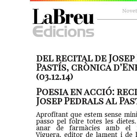
Novet
del recital de Josep
Pastís, crònica d’En
(03.12.14)
Poesia en acció: rec
Josep Pedrals al Pas
Aprofitant que estem sense mini
passo pel folre totes les diet
anar de farmàcies amb el
Viguera, editor de lament i de 