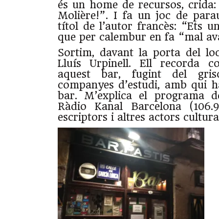
és un home de recursos, crida:
Molière!”. I fa un joc de par
títol de l’autor francès: “Ets 
que per calembur en fa “mal av
Sortim, davant la porta del l
Lluís Urpinell. Ell recorda 
aquest bar, fugint del gris
companyes d’estudi, amb qui h
bar. M’explica el programa d
Ràdio Kanal Barcelona (106.9)
escriptors i altres actors cultura