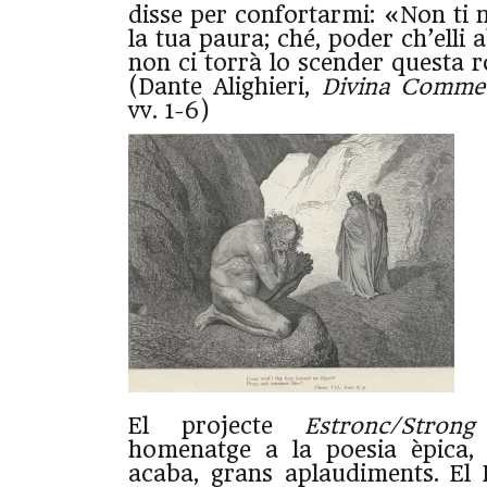
disse per confortarmi: «Non ti 
la tua paura; ché, poder ch’elli a
non ci torrà lo scender questa r
(Dante Alighieri,
Divina Comme
vv. 1-6)
El projecte
Estronc/Strong
homenatge a la poesia èpica,
acaba, grans aplaudiments. El L